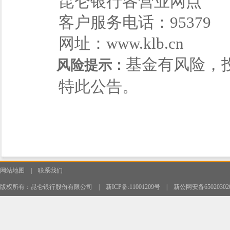
昆仑银行各营业网点
客户服务电话：95379
网址：www.klb.cn
基金有风险，
风险提示：
特此公告。
网站地图
|
联系我们
版权所有：昆仑银行股份有限公司
|
新ICP备:11001209号
|
新公网安备650203020